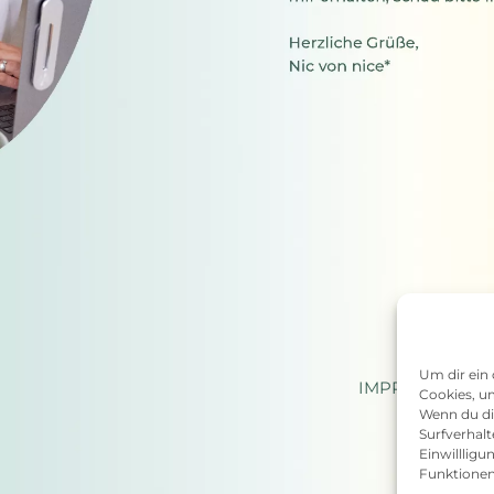
Um dir ein
IMPRESSUM
Cookies, u
Wenn du di
Surfverhalt
Einwilllig
Funktionen