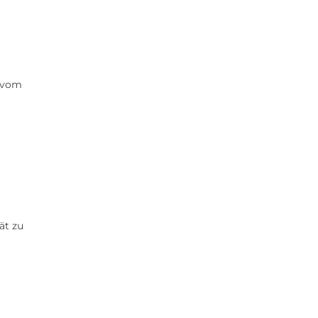
d vom
ät zu