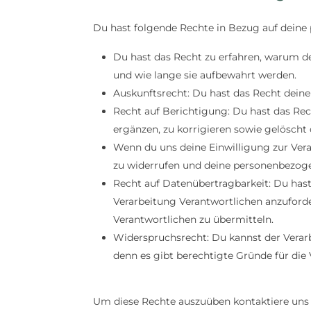
Du hast folgende Rechte in Bezug auf dein
Du hast das Recht zu erfahren, warum d
und wie lange sie aufbewahrt werden.
Auskunftsrecht: Du hast das Recht dein
Recht auf Berichtigung: Du hast das R
ergänzen, zu korrigieren sowie gelösch
Wenn du uns deine Einwilligung zur Verar
zu widerrufen und deine personenbezoge
Recht auf Datenübertragbarkeit: Du has
Verarbeitung Verantwortlichen anzuforde
Verantwortlichen zu übermitteln.
Widerspruchsrecht: Du kannst der Verar
denn es gibt berechtigte Gründe für die 
Um diese Rechte auszuüben kontaktiere uns b