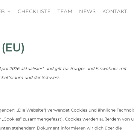
EB
CHECKLISTE
TEAM
NEWS
KONTAKT
 (EU)
April 2026 aktualisiert und gilt für Bürger und Einwohner mit
chaftsraum und der Schweiz.
genden: „Die Website“) verwendet Cookies und ähnliche Technol
nter „Cookies“ zusammengefasst). Cookies werden außerdem von 
m unten stehendem Dokument informieren wir dich über die