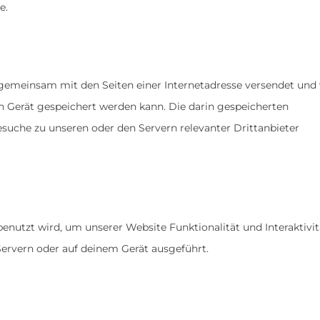
e.
die gemeinsam mit den Seiten einer Internetadresse versendet un
Gerät gespeichert werden kann. Die darin gespeicherten
uche zu unseren oder den Servern relevanter Drittanbieter
enutzt wird, um unserer Website Funktionalität und Interaktivit
Servern oder auf deinem Gerät ausgeführt.