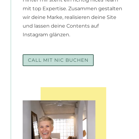
mit top Expertise. Zusammen gestalten
wir deine Marke, realisieren deine Site
und lassen deine Contents auf
Instagram glänzen.
CALL MIT NIC BUCHEN