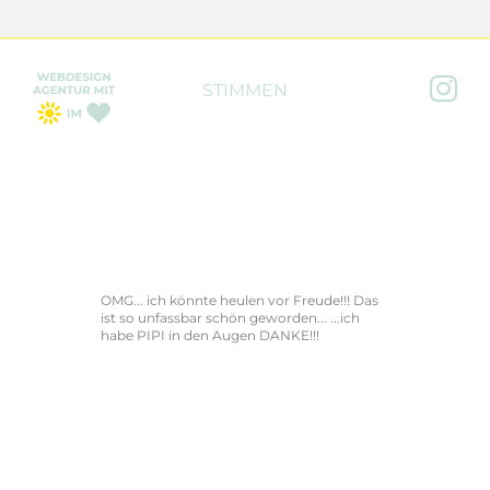

STIMMEN
OMG... ich könnte heulen vor Freude!!! Das
ist so unfassbar schön geworden... ...ich
habe PIPI in den Augen DANKE!!!