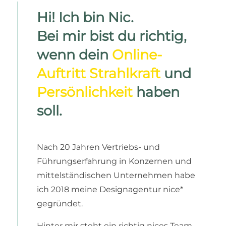
Hi! Ich bin Nic.
Bei mir bist du richtig,
wenn dein
Online-
Auftritt Strahlkraft
und
Persönlichkeit
haben
soll.
Nach 20 Jahren Vertriebs- und
Führungserfahrung in Konzernen und
mittelständischen Unternehmen habe
ich 2018 meine Designagentur nice*
gegründet.
Hinter mir steht ein richtig nices Team