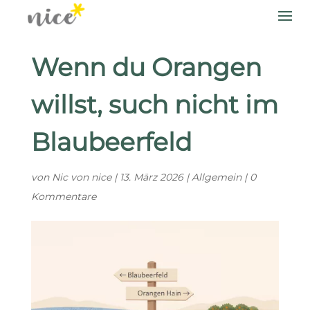
Wenn du Orangen
willst, such nicht im
Blaubeerfeld
von
Nic von nice
|
13. März 2026
|
Allgemein
|
0
Kommentare