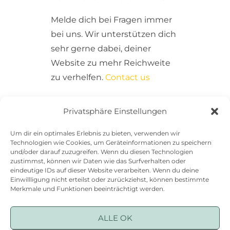
Melde dich bei Fragen immer
bei uns. Wir unterstützen dich
sehr gerne dabei, deiner
Website zu mehr Reichweite
zu verhelfen.
Contact us
PDF Download des Artikels in
Privatsphäre Einstellungen
der Federwelt von Nic
Um dir ein optimales Erlebnis zu bieten, verwenden wir
Technologien wie Cookies, um Geräteinformationen zu speichern
und/oder darauf zuzugreifen. Wenn du diesen Technologien
zustimmst, können wir Daten wie das Surfverhalten oder
eindeutige IDs auf dieser Website verarbeiten. Wenn du deine
Einwillligung nicht erteilst oder zurückziehst, können bestimmte
Merkmale und Funktionen beeinträchtigt werden.
ALLE OK